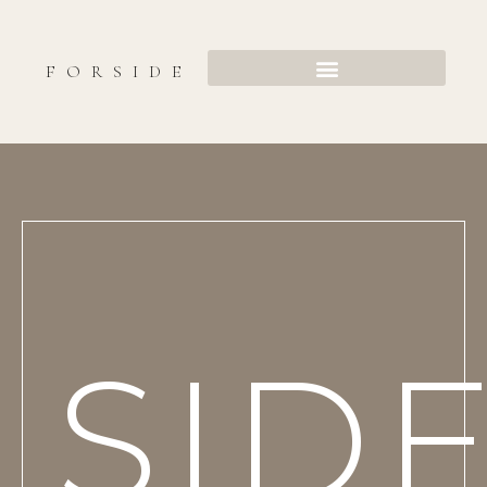
FORSIDE
SID